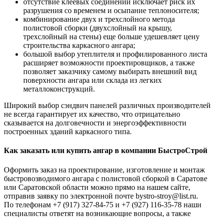
отсутствие клеевых соединений исключает риск их
разрушения со временем и осыпание теплоносителя;
комбинирование двух и трехслойного метода
полистовой сборки (двухслойный на крышу,
трехслойный на стены) еще больше удешевляет цену
строительства каркасного ангара;
большой выбор утеплителя и профилированного листа
расширяет возможности проектировщиков, а также
позволяет заказчику самому выбирать внешний вид
поверхности ангара или склада из легких
металлоконструкций.
Широкий выбор сэндвич панелей различных производителей
не всегда гарантирует их качество, что отрицательно
сказывается на долговечности и энергоэффективности
построенных зданий каркасного типа.
Как заказать или купить ангар в компании БыстроСтрой
Оформить заказ на проектирование, изготовление и монтаж
быстровозводимого ангара с полистовой сборкой в Саратове
или Саратовской области можно прямо на нашем сайте,
отправив заявку по электронной почте bystro-stroy@list.ru.
По телефонам +7 (917) 327-84-75 и +7 (927) 116-35-78 наши
специалисты ответят на возникающие вопросы, а также