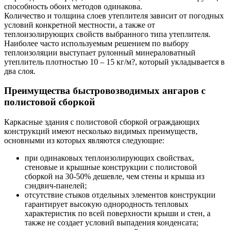
способность обоих методов одинакова.
Количество и толщина слоев утеплителя зависит от погодных
условий конкретной местности, а также от
теплоизолирующих свойств выбранного типа утеплителя.
Наиболее часто используемым решением по выбору
теплоизоляции выступает рулонный минераловатный
утеплитель плотностью 10 – 15 кг/м?, который укладывается в
два слоя.
Преимущества быстровозводимых ангаров с
полистовой сборкой
Каркасные здания с полистовой сборкой ограждающих
конструкций имеют несколько видимых преимуществ,
основными из которых являются следующие:
при одинаковых теплоизолирующих свойствах,
стеновые и крышные конструкции с полистовой
сборкой на 30-50% дешевле, чем стены и крыша из
сэндвич-панелей;
отсутствие стыков отдельных элементов конструкции
гарантирует высокую однородность тепловых
характеристик по всей поверхности крыши и стен, а
также не создает условий выпадения конденсата;