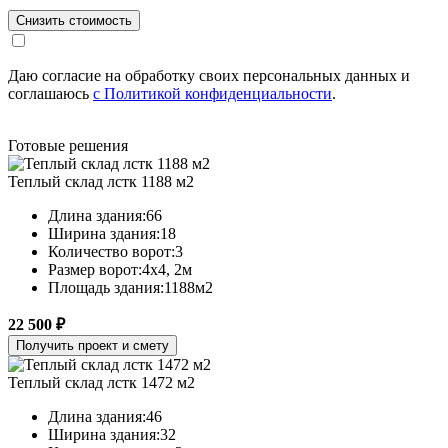
Снизить стоимость
Даю согласие на обработку своих персональных данных и
соглашаюсь
с Политикой конфиденциальности
.
Готовые решения
Теплый склад лстк 1188 м2
Длина здания:
66
Ширина здания:
18
Количество ворот:
3
Размер ворот:
4х4, 2м
Площадь здания:
1188м2
22 500 ₽
Получить проект и смету
Теплый склад лстк 1472 м2
Длина здания:
46
Ширина здания:
32