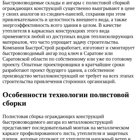
Быстровозводимые склады и ангары с полистовой сборкой
ограждающих конструкций существенно выигрывают в цене
у своих аналогов из сэндвич-панелей, сохраняя при этом
привлекательность и целостность внешнего вида, а также
энергоэффективность всего здания в целом. В качестве
утеплителя в каркасных конструкциях этого вида
применяется любой из доступных видов теплоизолирующих
материалов, что часто упрощает задачу строительства.
Компания БыстроСтрой разработает, изготовит и смонтирует
быстровозводимый ангар под ключ в Саратове или
Саратовской области по собственному или уже по готовому
проекту. Опытные проектировщики в кратчайшие сроки
разработают проект будущего здания, а собственное
производство металлоконструкций не требует на всех этапах
строительства привлечения сторонних организаций.
Особенности технологии полистовой
сборки
Полистовая сборка ограждающих конструкций
быстровозводимого ангара из металлоконструкций
представляет последовательный монтаж на металлическом
каркасе профилированного листа, утеплителя и защитных
пленок, которые отсекают от утеплителя наружный ветер и