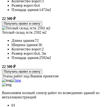
Количество ворот:
3
Размер ворот:
4х4
Площадь здания:
1472м2
22 500 ₽
Получить проект и смету
Теплый склад лстк 2592 м2
Длина здания:
72
Ширина здания:
36
Количество ворот:
2
Размер ворот:
4х4, 5м
Площадь здания:
2592м2
22 500 ₽
Получить проект и смету
Этапы работ над Вашим проектом
Выполняем полный спектр работ по возведению зданий из
металлоконструкций
01