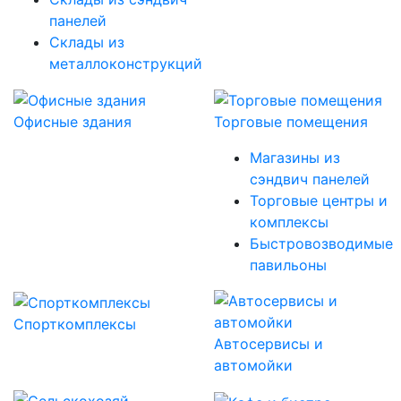
панелей
Склады из
металлоконструкций
Офисные здания
Торговые помещения
Магазины из
сэндвич панелей
Торговые центры и
комплексы
Быстровозводимые
павильоны
Спорткомплексы
Автосервисы и
автомойки