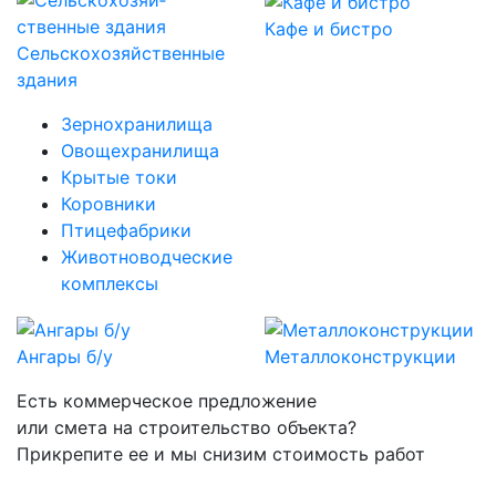
Кафе и бистро
Сельскохозяй­ственные
здания
Зернохранилища
Овощехранилища
Крытые токи
Коровники
Птицефабрики
Животноводческие
комплексы
Ангары б/у
Металло­конструкции
Есть коммерческое предложение
или смета на строительство объекта?
Прикрепите ее и мы снизим стоимость работ
на 10-15%