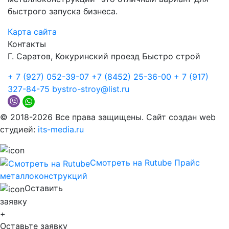
быстрого запуска бизнеса.
Карта сайта
Контакты
Г. Саратов, Кокуринский проезд Быстро строй
+ 7 (927) 052-39-07
+7 (8452) 25-36-00
+ 7 (917)
327-84-75
bystro-stroy@list.ru
© 2018-2026 Все права защищены. Сайт создан web
студией:
its-media.ru
Смотреть на Rutube
Прайс
металло­конструкций
Оставить
заявку
+
Оставьте заявку