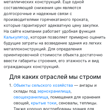
металлических конструкций. Еще одной
составляющей снижения цен являются
долгосрочные и надежные связи с
производителями горячекатаного проката,
которые гарантируют адекватную цену закупки.
На сайте компании работает удобная функция
Калькулятор
, которая позволяет примерно оценить
будущие затраты на возведение здания из легких
металлоконструкций. Для определения
ориентировочной стоимости объекта достаточно
ввести габариты строения, его этажность и вид
ограждающих конструкций.
Для каких отраслей мы строим
Объекты сельского хозяйства
— ангары и
склады под
зернохранилища
,
овощехранилища
, помещения для хранения
овощей,
крытые токи
, сеновалы, теплицы.
Также хорошо востребованы здания для