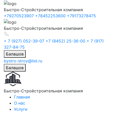
Быстро-Строй
строительная компания
+79270523907
+78452253600
+79173278475
Быстро-Строй
строительная компания
+ 7 (927) 052-39-07
+7 (8452) 25-36-00
+ 7 (917)
327-84-75
Балашов
bystro-stroy@list.ru
Балашов
Быстро-Строй
строительная компания
Главная
О нас
Услуги