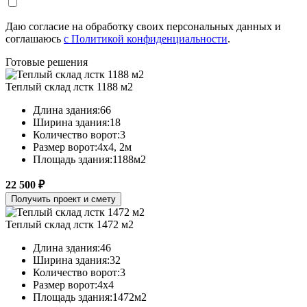
Даю согласие на обработку своих персональных данных и
соглашаюсь
с Политикой конфиденциальности
.
Готовые решения
Теплый склад лстк 1188 м2
Длина здания:
66
Ширина здания:
18
Количество ворот:
3
Размер ворот:
4х4, 2м
Площадь здания:
1188м2
22 500 ₽
Получить проект и смету
Теплый склад лстк 1472 м2
Длина здания:
46
Ширина здания:
32
Количество ворот:
3
Размер ворот:
4х4
Площадь здания:
1472м2