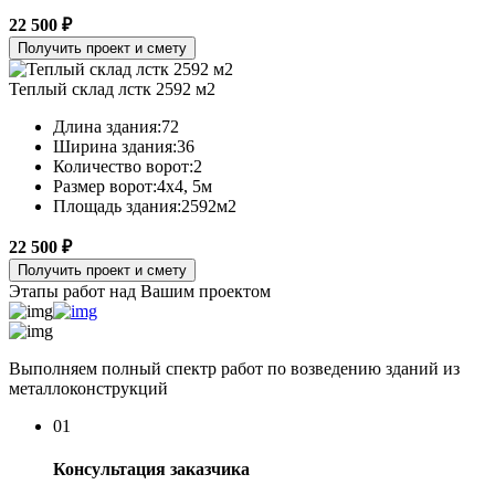
22 500 ₽
Получить проект и смету
Теплый склад лстк 2592 м2
Длина здания:
72
Ширина здания:
36
Количество ворот:
2
Размер ворот:
4х4, 5м
Площадь здания:
2592м2
22 500 ₽
Получить проект и смету
Этапы работ над Вашим проектом
Выполняем полный спектр работ по возведению зданий из
металлоконструкций
01
Консультация заказчика