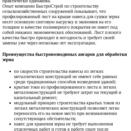
практически одинакова.
Опыт компании БыстроСтрой по строительству
сельскохозяйственных сооружений показывает, что
профилированный лист на крыше навеса для сушки зерна
несет основную снеговую нагрузку и экономия на его
толщине и качестве полимерного покрытия не имеет под
собой никаких экономических обоснований. Лист плохого
качества быстро приходит в негодность и требует своей
замены уже через несколько лет эксплуатации.
Преимущества быстровозводимых ангаров для обработки
зерна
по скорости строительства навесы из легких
металлических конструкций не имеют себе равных
среди традиционных способов возведения зданий;
крытые токи из профилированного листа и легких
металлоконструкций не требуют затрат на текущий и
капитальный ремонт;
модульный принцип строительства крытых токов из
легких металлических конструкций позволяет легко
переносить его на новое место при возникновении
сопутствующих обстоятельств;
навес для хранения зерна не требует выполнения
отделочных работ и готов к работе сразу после