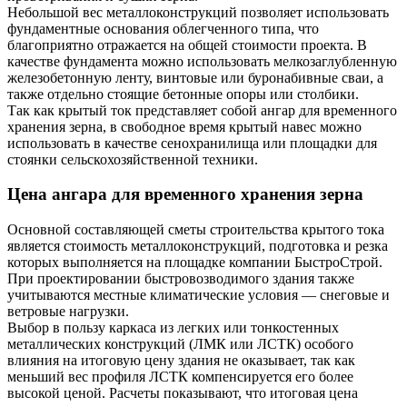
Небольшой вес металлоконструкций позволяет использовать
фундаментные основания облегченного типа, что
благоприятно отражается на общей стоимости проекта. В
качестве фундамента можно использовать мелкозаглубленную
железобетонную ленту, винтовые или буронабивные сваи, а
также отдельно стоящие бетонные опоры или столбики.
Так как крытый ток представляет собой ангар для временного
хранения зерна, в свободное время крытый навес можно
использовать в качестве сенохранилища или площадки для
стоянки сельскохозяйственной техники.
Цена ангара для временного хранения зерна
Основной составляющей сметы строительства крытого тока
является стоимость металлоконструкций, подготовка и резка
которых выполняется на площадке компании БыстроСтрой.
При проектировании быстровозводимого здания также
учитываются местные климатические условия — снеговые и
ветровые нагрузки.
Выбор в пользу каркаса из легких или тонкостенных
металлических конструкций (ЛМК или ЛСТК) особого
влияния на итоговую цену здания не оказывает, так как
меньший вес профиля ЛСТК компенсируется его более
высокой ценой. Расчеты показывают, что итоговая цена