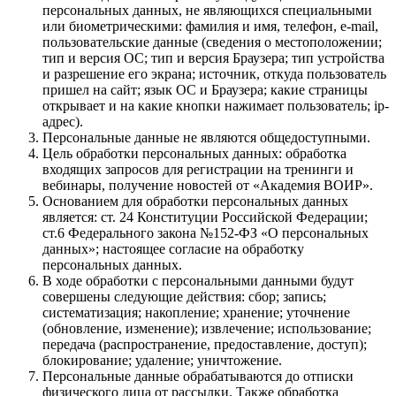
персональных данных, не являющихся специальными
или биометрическими: фамилия и имя, телефон, e-mail,
пользовательские данные (сведения о местоположении;
тип и версия ОС; тип и версия Браузера; тип устройства
и разрешение его экрана; источник, откуда пользователь
пришел на сайт; язык ОС и Браузера; какие страницы
открывает и на какие кнопки нажимает пользователь; ip-
адрес).
Персональные данные не являются общедоступными.
Цель обработки персональных данных: обработка
входящих запросов для регистрации на тренинги и
вебинары, получение новостей от «Академия ВОИР».
Основанием для обработки персональных данных
является: ст. 24 Конституции Российской Федерации;
ст.6 Федерального закона №152-ФЗ «О персональных
данных»; настоящее согласие на обработку
персональных данных.
В ходе обработки с персональными данными будут
совершены следующие действия: сбор; запись;
систематизация; накопление; хранение; уточнение
(обновление, изменение); извлечение; использование;
передача (распространение, предоставление, доступ);
блокирование; удаление; уничтожение.
Персональные данные обрабатываются до отписки
физического лица от рассылки. Также обработка