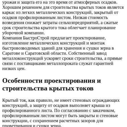
урожая и защита его на это время от атмосферных осадков.
Хорошим решением для строительства крытых токов является
каркас из легких металлических конструкций, закрытый от
осадков профилированным листом. Низкая стоимость
возведения снижает затраты сельхозпредприятий, а сжатые
срок строительства крытого тока облегчает планирование
уборочной компании.
Компания БыстроСтрой предлагает проектирование,
изготовление металлических конструкций и монтаж
быстровозводимых зданий для хранения и сушки зерна в
Саратове и Саратовской области. Собственный завод
металлоконструкций ускоряет сроки строительства, а прямые
связи с поставщиками металлопроката служат гарантией
низких цен.
Особенности проектирования и
строительства крытых токов
Крытый ток, как правило, не имеет стеновых ограждающих
конструкций, а защиту от осадков выполняет крыша из
профилированного листа. По согласованию с заказчиком,
профилированным листом могут быть закрыты и стеновые
конструкции, с сохранением расчетных зазоров для
проветривания и сушки зерна.