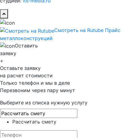
студией:
its-media.ru
Смотреть на Rutube
Прайс
металло­конструкций
Оставить
заявку
+
Оставьте заявку
на расчет стоимости
Только телефон и мы в деле
Перезвоним через пару минут
Выберите из списка нужную услугу
Рассчитать смету