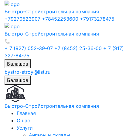
Быстро-Строй
строительная компания
+79270523907
+78452253600
+79173278475
Быстро-Строй
строительная компания
+ 7 (927) 052-39-07
+7 (8452) 25-36-00
+ 7 (917)
327-84-75
Балашов
bystro-stroy@list.ru
Балашов
Быстро-Строй
строительная компания
Главная
О нас
Услуги
Ангары и склады