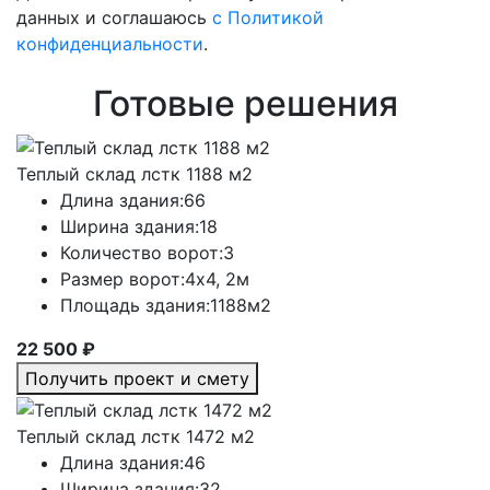
данных и соглашаюсь
с Политикой
конфиденциальности
.
Готовые решения
Теплый склад лстк 1188 м2
Длина здания:
66
Ширина здания:
18
Количество ворот:
3
Размер ворот:
4х4, 2м
Площадь здания:
1188м2
22 500 ₽
Получить проект и смету
Теплый склад лстк 1472 м2
Длина здания:
46
Ширина здания:
32