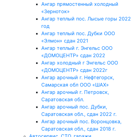
Ангар прямостенный холодный
«Зерноток»
Ангар теплый пос. Лысые горы 2022
год
Ангар теплый пос. Дубки ООО
«Элмон» сдан 2021
Ангар теплый г. Энгельс ООО
«ДОМОЦЕНТР» сдан 2022
Ангар холодный г Энгельс ООО
«ДОМОЦЕНТР» сдан 2022г
Ангар арочный г. Нефтегорск,
Самарская обл ООО «ШАХ»
Ангар арочный г. Петровск,
Саратовская обл.
Ангар арочный пос. Дубки,
Саратовская обл., сдан 2022 г.
Ангар арочный пос. Воронцовка,
Саратовская обл., сдан 2018 г.
Автосервис, СТО, гаражи