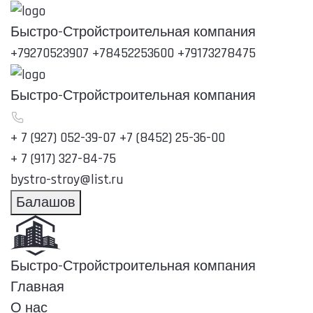
Быстро-Строй
строительная компания
+79270523907
+78452253600
+79173278475
Быстро-Строй
строительная компания
+ 7 (927) 052-39-07
+7 (8452) 25-36-00
+ 7 (917) 327-84-75
bystro-stroy@list.ru
Балашов
Быстро-Строй
строительная компания
Главная
О нас