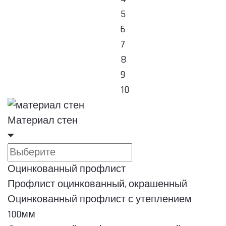
5
6
7
8
9
10
Материал стен
Оцинкованный профлист
Профлист оцинкованный, окрашенный
Оцинкованный профлист с утеплением
100мм